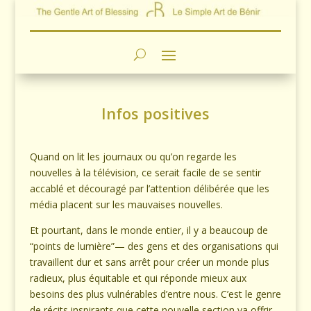
Infos positives
Quand on lit les journaux ou qu’on regarde les
nouvelles à la télévision, ce serait facile de se sentir
accablé et découragé par l’attention délibérée que les
média placent sur les mauvaises nouvelles.
Et pourtant, dans le monde entier, il y a beaucoup de
“points de lumière”— des gens et des organisations qui
travaillent dur et sans arrêt pour créer un monde plus
radieux, plus équitable et qui réponde mieux aux
besoins des plus vulnérables d’entre nous. C’est le genre
de récits inspirants que cette nouvelle section va offrir –