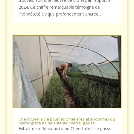
trouvés, soit une hausse de 0,5 % par rapport à
2024. Ce chiffre remarquable témoigne de
l'honnêteté civique profondément ancrée...
Une nouvelle vie pour les cimetières abandonnés du
Maroc grâce à une entente interreligieuse
Extrait de « Reasons to be Cheerful » Il se passe