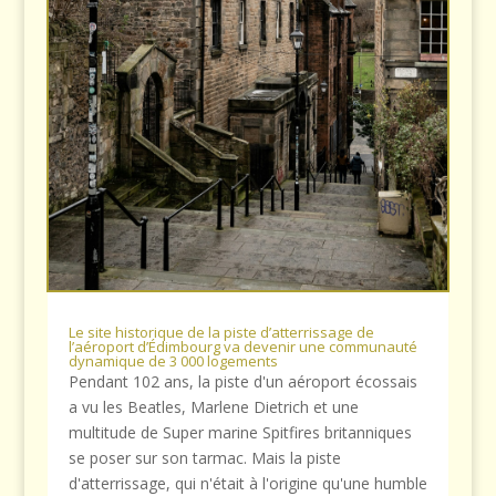
Le site historique de la piste d’atterrissage de
l’aéroport d’Édimbourg va devenir une communauté
dynamique de 3 000 logements
Pendant 102 ans, la piste d'un aéroport écossais
a vu les Beatles, Marlene Dietrich et une
multitude de Super marine Spitfires britanniques
se poser sur son tarmac. Mais la piste
d'atterrissage, qui n'était à l'origine qu'une humble