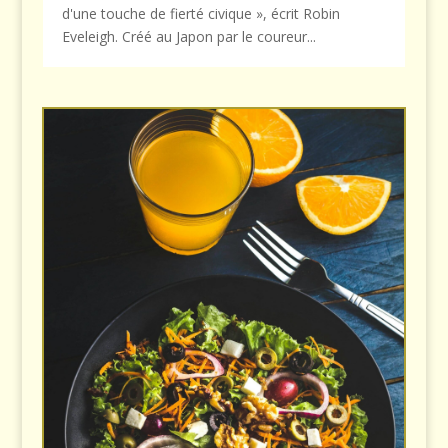
d'une touche de fierté civique », écrit Robin
Eveleigh. Créé au Japon par le coureur...