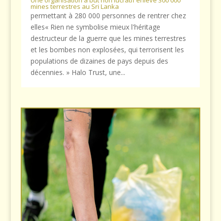
Une organisation à but non lucratif enlève 300 000
mines terrestres au Sri Lanka
permettant à 280 000 personnes de rentrer chez
elles« Rien ne symbolise mieux l'héritage
destructeur de la guerre que les mines terrestres
et les bombes non explosées, qui terrorisent les
populations de dizaines de pays depuis des
décennies. » Halo Trust, une...