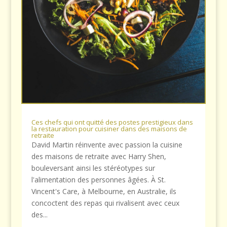
Ces chefs qui ont quitté des postes prestigieux dans
la restauration pour cuisiner dans des maisons de
retraite
David Martin réinvente avec passion la cuisine
des maisons de retraite avec Harry Shen,
bouleversant ainsi les stéréotypes sur
l'alimentation des personnes âgées. À St.
Vincent's Care, à Melbourne, en Australie, ils
concoctent des repas qui rivalisent avec ceux
des...