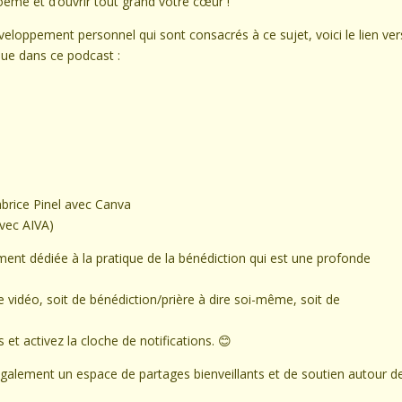
oème et d’ouvrir tout grand votre cœur !
veloppement personnel qui sont consacrés à ce sujet, voici le lien ver
que dans ce podcast :
abrice Pinel avec Canva
avec AIVA)
ent dédiée à la pratique de la bénédiction qui est une profonde
vidéo, soit de bénédiction/prière à dire soi-même, soit de
et activez la cloche de notifications. 😊
galement un espace de partages bienveillants et de soutien autour d