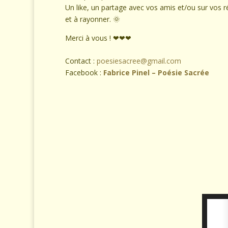
Un like, un partage avec vos amis et/ou sur vos ré
et à rayonner. 🌞
Merci à vous ! ❤❤❤
Contact :
poesiesacree@gmail.com
Facebook :
Fabrice Pinel – Poésie Sacrée