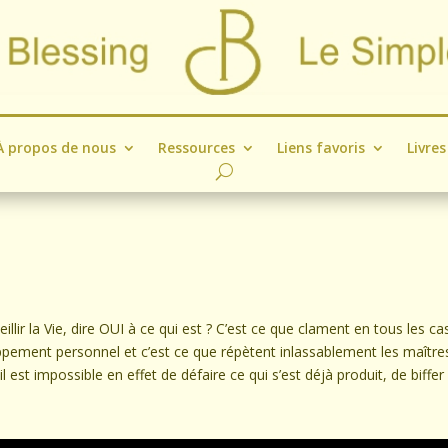
À propos de nous
Ressources
Liens favoris
Livres
eillir la Vie, dire OUI à ce qui est ? C’est ce que clament en tous les cas
ppement personnel et c’est ce que répètent inlassablement les maîtres
est impossible en effet de défaire ce qui s’est déjà produit, de biffer