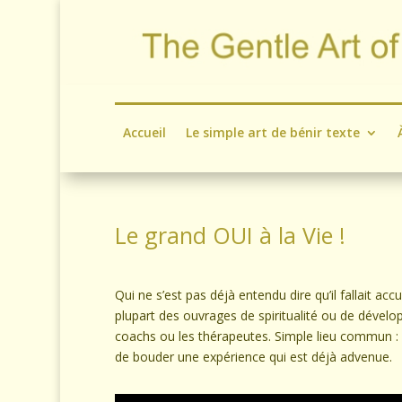
Accueil
Le simple art de bénir texte
Le grand OUI à la Vie !
Qui ne s’est pas déjà entendu dire qu’il fallait accu
plupart des ouvrages de spiritualité ou de dévelo
coachs ou les thérapeutes. Simple lieu commun : il 
de bouder une expérience qui est déjà advenue.