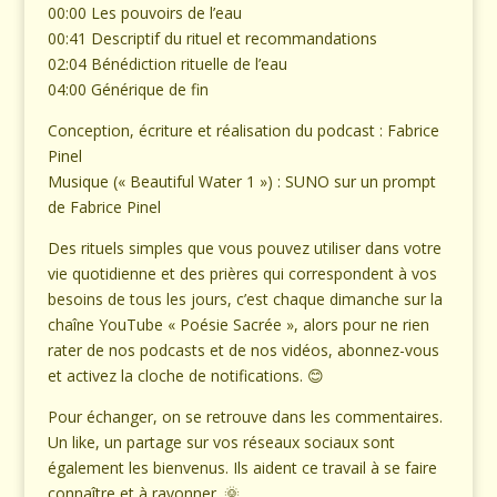
00:00 Les pouvoirs de l’eau
00:41 Descriptif du rituel et recommandations
02:04 Bénédiction rituelle de l’eau
04:00 Générique de fin
Conception, écriture et réalisation du podcast : Fabrice
Pinel
Musique (« Beautiful Water 1 ») : SUNO sur un prompt
de Fabrice Pinel
Des rituels simples que vous pouvez utiliser dans votre
vie quotidienne et des prières qui correspondent à vos
besoins de tous les jours, c’est chaque dimanche sur la
chaîne YouTube « Poésie Sacrée », alors pour ne rien
rater de nos podcasts et de nos vidéos, abonnez-vous
et activez la cloche de notifications. 😊
Pour échanger, on se retrouve dans les commentaires.
Un like, un partage sur vos réseaux sociaux sont
également les bienvenus. Ils aident ce travail à se faire
connaître et à rayonner. 🌞